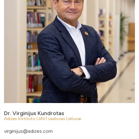
Metodologija
Dr. Ichak Adizes
Dr. Virginijus Kundrotas
Adizes Instituto (JAV) vadovas Lietuvai
virginijus@adizes.com