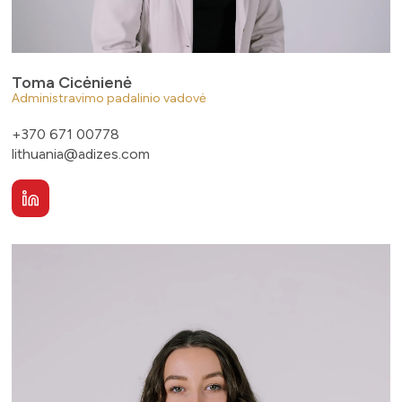
Toma Cicėnienė
Administravimo padalinio vadovė
+370 671 00778
lithuania@adizes.com