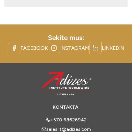
Sekite mus:
FACEBOOK
INSTAGRAM
LINKEDIN
KONTAKTAI
+370 68626942
sales.lt@adizes.com