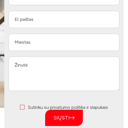
Sutinku su privatumo politika ir slapukais
SIŲSTI