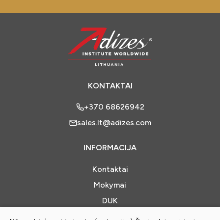
KONTAKTAI
+370 68626942
sales.lt@adizes.com
INFORMACIJA
Kontaktai
Mokymai
DUK
Apie mus